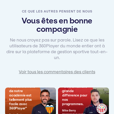
CE QUE LES AUTRES PENSENT DE NOUS
Vous êtes en bonne
compagnie
Ne nous croyez pas sur parole. Lisez ce que les
utilisateurs de 360Player du monde entier ont à
dire sur la plateforme de gestion sportive tout-en-
un.
Voir tous les commentaires des clients
"Le
fonctionnement
"Cela a fait une
de notre
grande
académie est
différence pour
tellement plus
nos
facile avec
programmes.
360Player"
Mike Berry