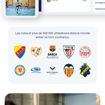
L. Everson
Payé
Kit complet
Summercamp
Les clubs et plus de 500 000 utilisateurs dans le monde
entier lui font confiance.