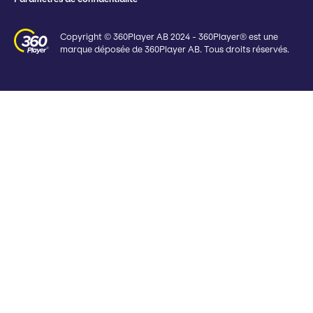
Copyright © 360Player AB 2024 - 360Player® est une
marque déposée de 360Player AB. Tous droits réservés.