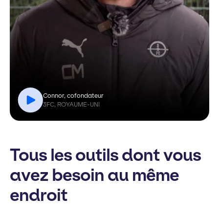
Connor, cofondateur
3FC, ROYAUME-UNI
Tous les outils dont vous
avez besoin au même
endroit