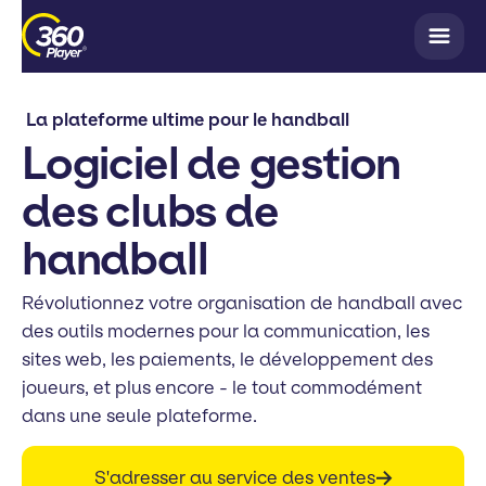
La plateforme ultime pour le handball
Logiciel de gestion
des clubs de
handball
Révolutionnez votre organisation de handball avec
des outils modernes pour la communication, les
sites web, les paiements, le développement des
joueurs, et plus encore - le tout commodément
dans une seule plateforme.
S'adresser au service des ventes