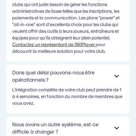
clubs qui ont juste besoin de gérer les fonctions
administratives de base telles que les inscriptions, les
paiements et la communication. Les plans "power" et
"all-in-one" sont d'excellents choix pour les clubs qui
veulent offrir des outils à leurs joueurs, entraîneurs et
équipes pour qu'ils atteignent leur plein potentiel.
Contactez un représentant de 360Player
pour
découvrir la meilleure solution pour votre club.
Dans quel délai pouvons-nous être
opérationnels ?
L'intégration complète de votre club peut prendre de 1
à 4 semaines, en fonction du nombre de membres que
vous avez.
Nous avons un autre système, est-ce
difficile à changer ?