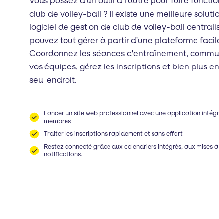
Vous passez d'un outil à l'autre pour faire foncti
club de volley-ball ? Il existe une meilleure soluti
logiciel de gestion de club de volley-ball centrali
pouvez tout gérer à partir d'une plateforme facile 
Coordonnez les séances d'entraînement, commu
vos équipes, gérez les inscriptions et bien plus e
seul endroit.
Lancer un site web professionnel avec une application intégr
membres
Traiter les inscriptions rapidement et sans effort
Restez connecté grâce aux calendriers intégrés, aux mises à 
notifications.