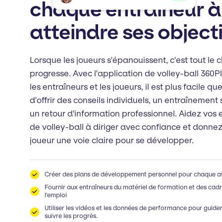
chaque entraîneur à
atteindre ses object
Lorsque les joueurs s'épanouissent, c'est tout le c
progresse. Avec l'application de volley-ball 360P
les entraîneurs et les joueurs, il est plus facile qu
d'offrir des conseils individuels, un entraînement 
un retour d'information professionnel. Aidez vos 
de volley-ball à diriger avec confiance et donn
joueur une voie claire pour se développer.
Créer des plans de développement personnel pour chaque a
Fournir aux entraîneurs du matériel de formation et des cadr
l'emploi
Utiliser les vidéos et les données de performance pour guider
suivre les progrès.