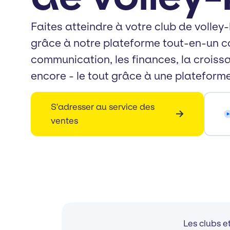
Faites atteindre à votre club de volle
grâce à notre plateforme tout-en-un co
communication, les finances, la croissa
encore - le tout grâce à une plateforme 
S'adresser au service des
ventes
Les clubs e