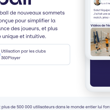
John E
Il y a 3 
Salut l'équipe
y-ball de nouveaux sommets
J'ai fait une 
match, jetez-
nçue pour simplifier la
Vidéos de l'é
nce des joueurs, et plus
unique et intuitive.
Utilisation par les clubs
360Player
t plus de 500 000 utilisateurs dans le monde entier lui fon