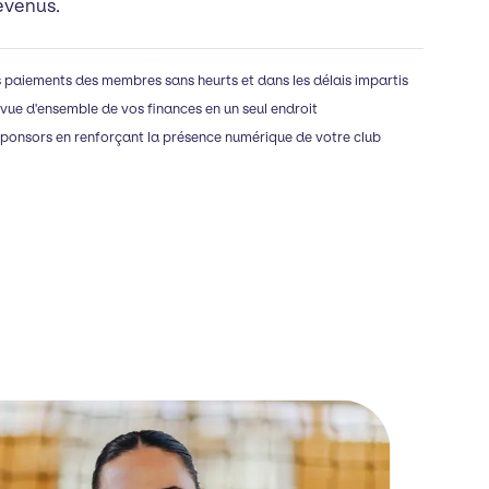
evenus.
s paiements des membres sans heurts et dans les délais impartis
vue d'ensemble de vos finances en un seul endroit
 sponsors en renforçant la présence numérique de votre club