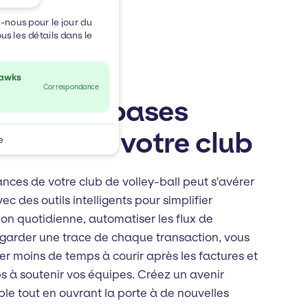
-nous pour le jour du
us les détails dans le
Hawks
Correspondance
rcer les bases
cières de votre club
e
ances de votre club de volley-ball peut s'avérer
vec des outils intelligents pour simplifier
ion quotidienne, automatiser les flux de
garder une trace de chaque transaction, vous
r moins de temps à courir après les factures et
s à soutenir vos équipes. Créez un avenir
ble tout en ouvrant la porte à de nouvelles