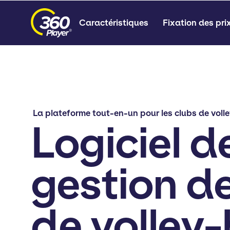
Caractéristiques
Fixation des pri
La plateforme tout-en-un pour les clubs de volle
Logiciel d
gestion d
de volley-