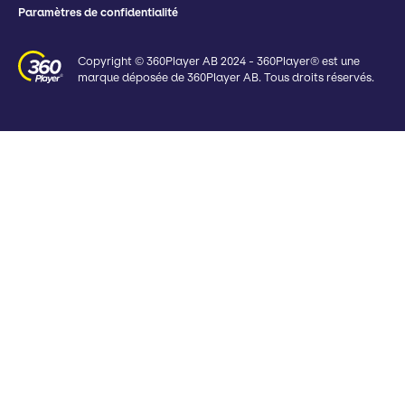
Paramètres de confidentialité
Copyright © 360Player AB 2024 - 360Player® est une
marque déposée de 360Player AB. Tous droits réservés.