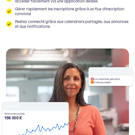
accéder facilement via une application dédiée
Gérer rapidement les inscriptions grâce à un flux d'inscription
convivial
Restez connecté grâce aux calendriers partagés, aux annonces
et aux notifications.
Nécessite une action
4 en retard de paiement
2 irrécouvrables
Paiements
Volume des ventes
198 000 €