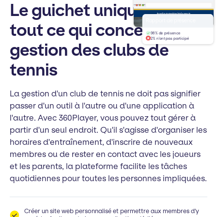
Le guichet unique pour
yourclub.com
Accueil
Les équipes
Actualités
À propos de
Bienvenue à
Rapport de présence
tout ce qui concerne la
Club de tennis
98% de présence
2% n'ont pas participé
gestion des clubs de
tennis
La gestion d'un club de tennis ne doit pas signifier
passer d'un outil à l'autre ou d'une application à
l'autre. Avec 360Player, vous pouvez tout gérer à
partir d'un seul endroit. Qu'il s'agisse d'organiser les
horaires d'entraînement, d'inscrire de nouveaux
membres ou de rester en contact avec les joueurs
et les parents, la plateforme facilite les tâches
quotidiennes pour toutes les personnes impliquées.
Créer un site web personnalisé et permettre aux membres d'y