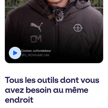
Connor, cofondateur
3FC, ROYAUME-UNI
Tous les outils dont vous
avez besoin au même
endroit