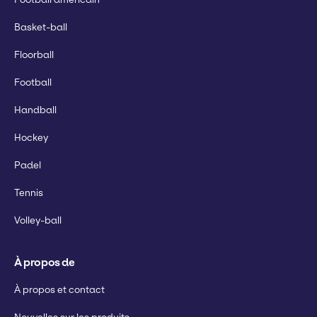
Basket-ball
Floorball
Football
Handball
Hockey
Padel
Tennis
Volley-ball
À propos de
À propos et contact